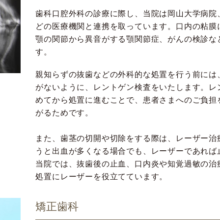
歯科口腔外科の診療に際し、当院は岡山大学病院
どの医療機関と連携を取っています。口内の粘膜
顎の関節から異音がする顎関節症、がんの検診な
す。
親知らずの抜歯などの外科的な処置を行う前には
がないように、レントゲン検査をいたします。レ
めてから処置に進むことで、患者さまへのご負担
がるためです。
また、歯茎の切開や切除をする際は、レーザー治
うと出血が多くなる場合でも、レーザーであれば
当院では、抜歯後の止血、口内炎や知覚過敏の治
処置にレーザーを役立てています。
矯正歯科