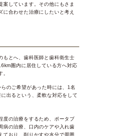
提案しています。その他にもさま
ズに合わせた治療にしたいと考え
のもとへ、歯科医師と歯科衛生士
6km圏内に居住している方へ対応
す。
からのご希望があった時には、1名
療に出るという、柔軟な対応をして
程度の治療をするため、ポータブ
周病の治療、口内のケアや入れ歯
えており、削りかすや水分で周囲