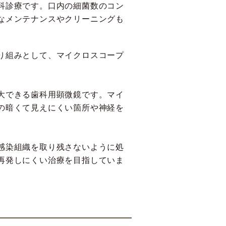
科診療です。口内の細菌数のコン
なメンテナンスやクリーニングも
り組みとして、マイクロスコープ
大できる歯科用顕微鏡です。マイ
の暗くて見えにくい箇所や神経を
感染組織を取り残さないように処
再発しにくい治療を目指していま