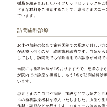
樹脂を組み合わせたハイブリッドセラミックをご
ざまな材料をご用意することで、患者さまのニー
ています。
訪問歯科診療
お体や加齢の都合で歯科医院での受診が難しい方
が診療へ伺うのが、訪問歯科診療です。当院から1
しており、訪問先でも保険適用での診療が可能で
当院には歯科医師が2名おりますので、患者さま
が院内での診療を担当し、もう1名が訪問歯科診
います。
患者さまのご自宅や病院、施設などでも院内と同
ルの歯科診療機材を導入いたしました。虫歯や歯
作製・調節などが行えます。バキューム装置も備