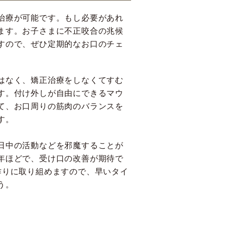
治療が可能です。もし必要があれ
ます。お子さまに不正咬合の兆候
すので、ぜひ定期的なお口のチェ
はなく、矯正治療をしなくてすむ
す。付け外しが自由にできるマウ
て、お口周りの筋肉のバランスを
す。
日中の活動などを邪魔することが
年ほどで、受け口の改善が期待で
作りに取り組めますので、早いタイ
う。