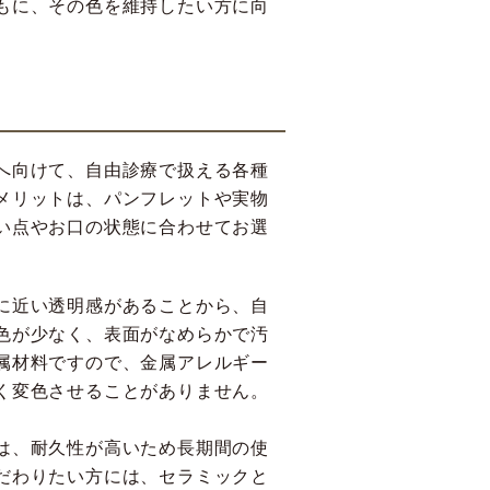
もに、その色を維持したい方に向
へ向けて、自由診療で扱える各種
メリットは、パンフレットや実物
い点やお口の状態に合わせてお選
に近い透明感があることから、自
色が少なく、表面がなめらかで汚
属材料ですので、金属アレルギー
く変色させることがありません。
は、耐久性が高いため長期間の使
だわりたい方には、セラミックと