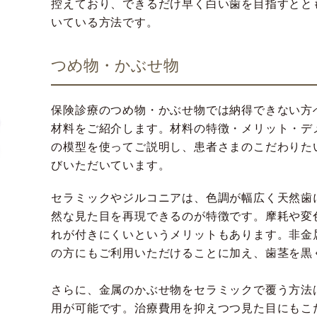
控えており、できるだけ早く白い歯を目指すとと
いている方法です。
つめ物・かぶせ物
保険診療のつめ物・かぶせ物では納得できない方
材料をご紹介します。材料の特徴・メリット・デ
の模型を使ってご説明し、患者さまのこだわりた
びいただいています。
セラミックやジルコニアは、色調が幅広く天然歯
然な見た目を再現できるのが特徴です。摩耗や変
れが付きにくいというメリットもあります。非金
の方にもご利用いただけることに加え、歯茎を黒
さらに、金属のかぶせ物をセラミックで覆う方法
用が可能です。治療費用を抑えつつ見た目にもこ