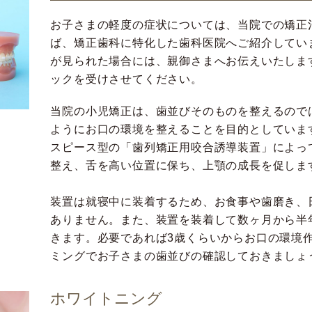
お子さまの軽度の症状については、当院での矯正
ば、矯正歯科に特化した歯科医院へご紹介してい
が見られた場合には、親御さまへお伝えいたしま
ックを受けさせてください。
当院の小児矯正は、歯並びそのものを整えるので
ようにお口の環境を整えることを目的としていま
スピース型の「歯列矯正用咬合誘導装置」によっ
整え、舌を高い位置に保ち、上顎の成長を促しま
装置は就寝中に装着するため、お食事や歯磨き、
ありません。また、装置を装着して数ヶ月から半
きます。必要であれば3歳くらいからお口の環境
ミングでお子さまの歯並びの確認しておきましょ
ホワイトニング