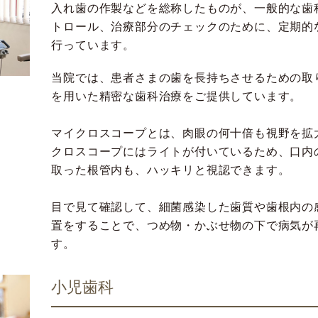
入れ歯の作製などを総称したものが、一般的な歯
トロール、治療部分のチェックのために、定期的
行っています。
当院では、患者さまの歯を長持ちさせるための取
を用いた精密な歯科治療をご提供しています。
マイクロスコープとは、肉眼の何十倍も視野を拡
クロスコープにはライトが付いているため、口内
取った根管内も、ハッキリと視認できます。
目で見て確認して、細菌感染した歯質や歯根内の
置をすることで、つめ物・かぶせ物の下で病気が
す。
小児歯科