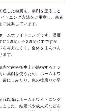
変色した歯質を、薬剤を塗ること
ワイトニング方法をご用意し、患者
をご提案しています。
ホームホワイトニングです。濃度
でに1週間から2週間必要ですが、
ジを与えにくく、全体をまんべん
ります。
院内で歯科衛生士が施術するオフ
高い薬剤を使うため、ホームホワ
。歯にしみたり、色の後戻りが早
それ以降はホームホワイトニング
しました。結婚式や成人式などを